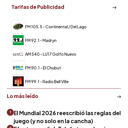
Tarifas de Publicidad
FM 105.5 - Continental / Del Lago
FM 92.1 - Madryn
AM 540 - LU17 Golfo Nuevo
FM 90.1 - El Chubut
FM 99.1 - Radio Bell Ville
Lo más leído
El Mundial 2026 reescribió las reglas del
1
juego (y no solo en la cancha)