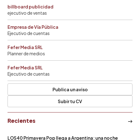
billboard publicidad
ejecutivo de ventas
Empresa de Vía Pública
Ejecutivo de cuentas
Fefer Media SRL
Planner de medios
Fefer Media SRL
Ejecutivo de cuentas
Publica un aviso
Subir tu CV
Recientes
LOS40 Primavera Pop llega a Argentina: una noche