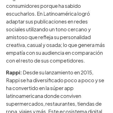
consumidores porque ha sabido
escucharlos. En Latinoamérica logró
adaptar sus publicaciones en redes
sociales utilizando un tono cercano y
amistoso que refleja su personalidad
creativa, casual y osada; lo que genera más
empatía con su audiencia en comparación
con el resto de sus competidores.
Rappi:
Desde su lanzamiento en 2015,
Rappi se ha diversificado poco a poco y se
ha convertido en la súper app
latinoamericana donde conviven
supermercados, restaurantes, tiendas de
ropa, viajes y más. Este ecosistema digital