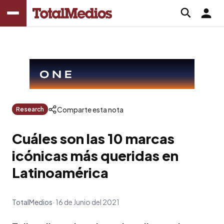
Comparte esta nota
Research
Cuáles son las 10 marcas
icónicas más queridas en
Latinoamérica
TotalMedios
16 de Junio del 2021