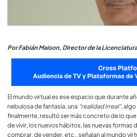
Por Fabián Maison, Director de la Licenciatu
El mundo virtual es ese espacio que durante 
nebulosa de fantasía, una
“realidad irreal”
, alg
finalmente, resultó ser más concreto de lo que
de vivir, los nuevos hábitos, las nuevas formas d
comprar, de vender, etc., señalan al mundo vir