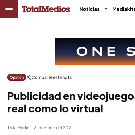
Noticias
Mediakit
Comparte esta nota
Opinión
Publicidad en videojuego
real como lo virtual
TotalMedios
21 de Mayo del 2021