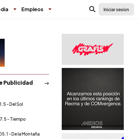
dia
Empleos
Iniciar sesion
de Publicidad
1.5 - Del Sol
7.5 - Tiempo
05.1 - De la Montaña