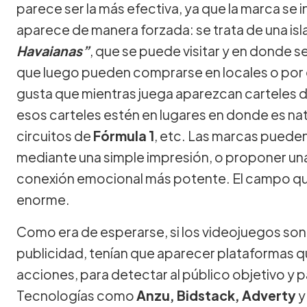
parece ser la más efectiva, ya que la marca se i
aparece de manera forzada: se trata de una isla
Havaianas”
, que se puede visitar y en donde s
que luego pueden comprarse en locales o por
gusta que mientras juega aparezcan carteles de
esos carteles estén en lugares en donde es natu
circuitos de
Fórmula 1
, etc. Las marcas pueden
mediante una simple impresión, o proponer una
conexión emocional más potente. El campo que
enorme.
Como era de esperarse, si los videojuegos son
publicidad, tenían que aparecer plataformas q
acciones, para detectar al público objetivo y p
Tecnologías como
Anzu, Bidstack, Adverty