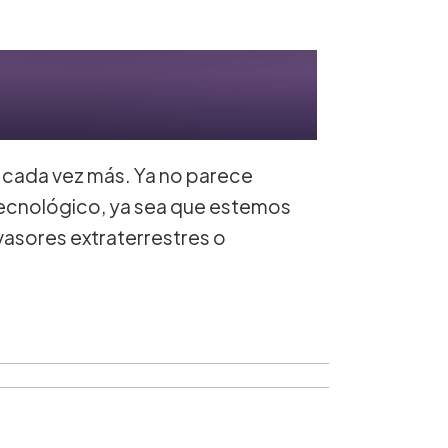
uja cada vez más. Ya no parece
tecnológico, ya sea que estemos
vasores extraterrestres o