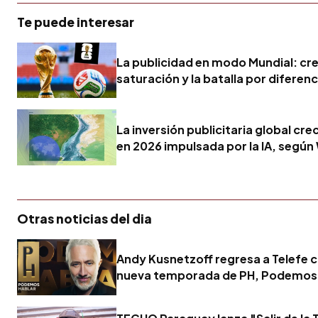
Te puede interesar
La publicidad en modo Mundial: cre
saturación y la batalla por diferen
La inversión publicitaria global cre
en 2026 impulsada por la IA, segú
Otras noticias del dia
Andy Kusnetzoff regresa a Telefe 
nueva temporada de PH, Podemos