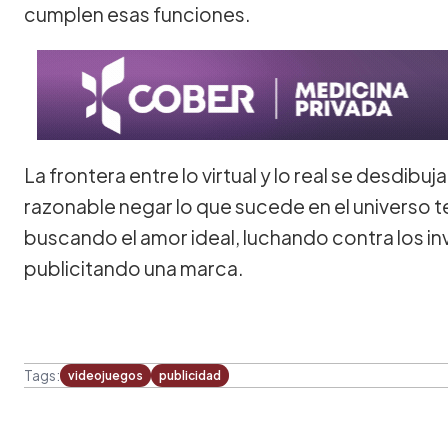
cumplen esas funciones.
La frontera entre lo virtual y lo real se desdib
razonable negar lo que sucede en el universo 
buscando el amor ideal, luchando contra los in
publicitando una marca.
Tags:
videojuegos
publicidad