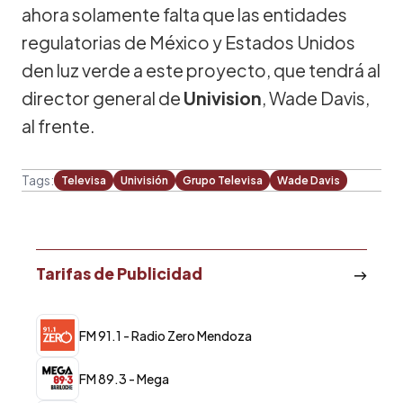
ahora solamente falta que las entidades
regulatorias de México y Estados Unidos
den luz verde a este proyecto, que tendrá al
director general de
Univision
, Wade Davis,
al frente.
Tags:
Televisa
Univisión
Grupo Televisa
Wade Davis
Tarifas de Publicidad
FM 91.1 - Radio Zero Mendoza
FM 89.3 - Mega