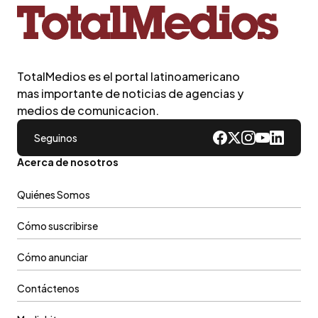
TotalMedios es el portal latinoamericano
mas importante de noticias de agencias y
medios de comunicacion.
Seguinos
Acerca de nosotros
Quiénes Somos
Cómo suscribirse
Cómo anunciar
Contáctenos