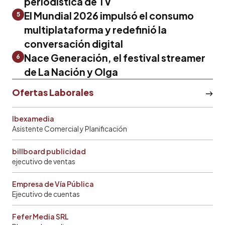
periodística de TV
El Mundial 2026 impulsó el consumo
5
multiplataforma y redefinió la
conversación digital
Nace Generación, el festival streamer
6
de La Nación y Olga
Ofertas Laborales
Ibexamedia
Asistente Comercial y Planificación
billboard publicidad
ejecutivo de ventas
Empresa de Vía Pública
Ejecutivo de cuentas
Fefer Media SRL