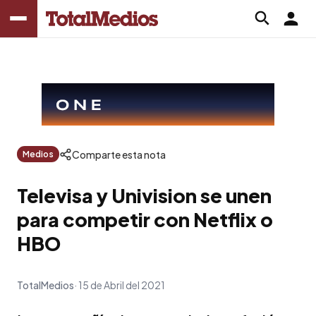
Comparte esta nota
Medios
Televisa y Univision se unen
para competir con Netflix o
HBO
TotalMedios
15 de Abril del 2021