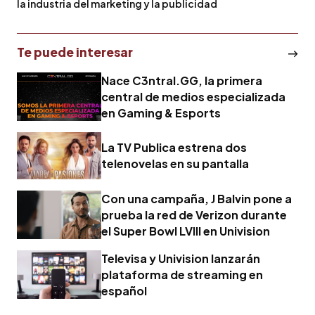
la industria del marketing y la publicidad
Te puede interesar
Nace C3ntral.GG, la primera
central de medios especializada
en Gaming & Esports
La TV Publica estrena dos
telenovelas en su pantalla
Con una campaña, J Balvin pone a
prueba la red de Verizon durante
el Super Bowl LVIII en Univision
Televisa y Univision lanzarán
plataforma de streaming en
español