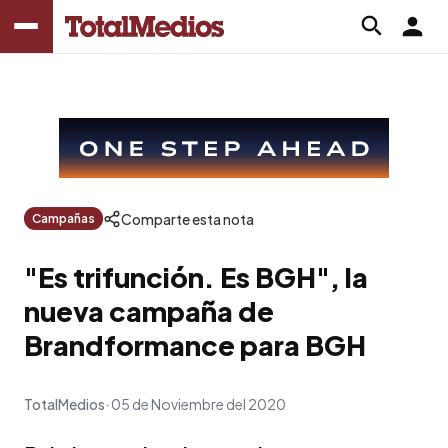
Comparte esta nota
Campañas
"Es trifunción. Es BGH", la
nueva campaña de
Brandformance para BGH
TotalMedios
05 de Noviembre del 2020