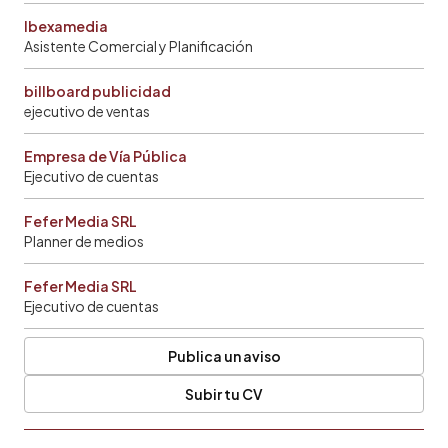
Ibexamedia
Asistente Comercial y Planificación
billboard publicidad
ejecutivo de ventas
Empresa de Vía Pública
Ejecutivo de cuentas
Fefer Media SRL
Planner de medios
Fefer Media SRL
Ejecutivo de cuentas
Publica un aviso
Subir tu CV