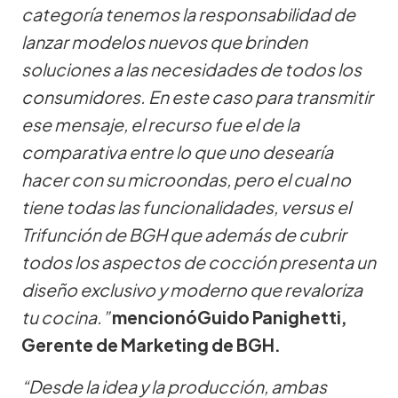
categoría tenemos la responsabilidad de
lanzar modelos nuevos que brinden
soluciones a las necesidades de todos los
consumidores. En este caso para transmitir
ese mensaje, el recurso fue el de la
comparativa entre lo que uno desearía
hacer con su microondas, pero el cual no
tiene todas las funcionalidades, versus el
Trifunción de BGH que además de cubrir
todos los aspectos de cocción presenta un
diseño exclusivo y moderno que revaloriza
tu cocina.”
mencionóGuido Panighetti,
Gerente de Marketing de BGH.
“Desde la idea y la producción, ambas