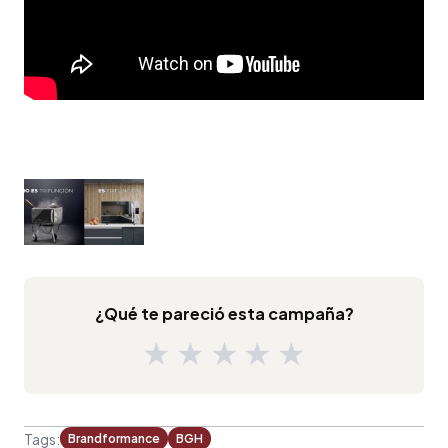
¿Qué te pareció esta campaña?
★
★
★
★
★
Tags:
Brandformance
BGH