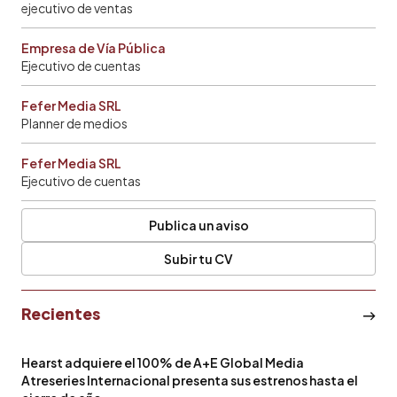
ejecutivo de ventas
Empresa de Vía Pública
Ejecutivo de cuentas
Fefer Media SRL
Planner de medios
Fefer Media SRL
Ejecutivo de cuentas
Publica un aviso
Subir tu CV
Recientes
Hearst adquiere el 100% de A+E Global Media
Atreseries Internacional presenta sus estrenos hasta el