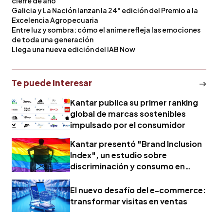
cierre de año
Galicia y La Nación lanzan la 24° edición del Premio a la
Excelencia Agropecuaria
Entre luz y sombra: cómo el anime refleja las emociones
de toda una generación
Llega una nueva edición del IAB Now
Te puede interesar
Kantar publica su primer ranking
global de marcas sostenibles
impulsado por el consumidor
Kantar presentó "Brand Inclusion
Index", un estudio sobre
discriminación y consumo en
México
El nuevo desafío del e-commerce:
transformar visitas en ventas