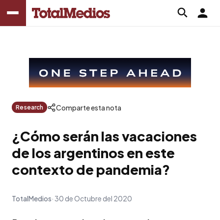
Comparte esta nota
Research
¿Cómo serán las vacaciones
de los argentinos en este
contexto de pandemia?
TotalMedios
30 de Octubre del 2020