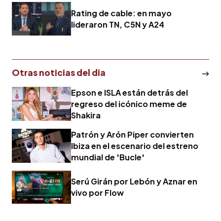
Rating de cable: en mayo
lideraron TN, C5N y A24
Otras noticias del dia
Epson e ISLA están detrás del
regreso del icónico meme de
Shakira
Patrón y Arón Piper convierten
Ibiza en el escenario del estreno
mundial de 'Bucle'
Serú Girán por Lebón y Aznar en
vivo por Flow