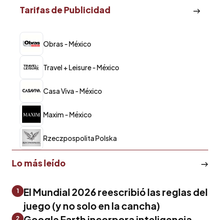
Tarifas de Publicidad
Obras - México
Travel + Leisure - México
Casa Viva - México
Maxim - México
Rzeczpospolita Polska
Lo más leído
El Mundial 2026 reescribió las reglas del
1
juego (y no solo en la cancha)
Google Earth incorpora inteligencia
2