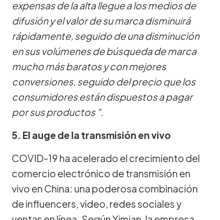
expensas de la alta llegue a los medios de
difusión y el valor de su marca disminuirá
rápidamente, seguido de una disminución
en sus volúmenes de búsqueda de marca
mucho más baratos y con mejores
conversiones, seguido del precio que los
consumidores están dispuestos a pagar
por sus productos ".
5. El auge de la transmisión en vivo
COVID-19 ha acelerado el crecimiento del
comercio electrónico de transmisión en
vivo en China: una poderosa combinación
de influencers, video, redes sociales y
ventas en línea. Según Yimian, la empresa