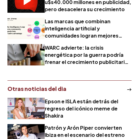
u$s40.000 millones en publicidad,
pero desacelera su crecimiento
Las marcas que combinan
inteligencia artificial y
comunidades logran mejores
resultados creativos
WARC advierte: la crisis
energética por la guerra podría
frenar el crecimiento publicitario
mundial
Otras noticias del dia
Epson e ISLA están detrás del
regreso del icónico meme de
Shakira
Patrón y Arón Piper convierten
Ibiza en el escenario del estreno