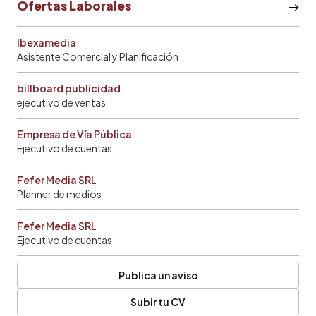
Ofertas Laborales
Ibexamedia
Asistente Comercial y Planificación
billboard publicidad
ejecutivo de ventas
Empresa de Vía Pública
Ejecutivo de cuentas
Fefer Media SRL
Planner de medios
Fefer Media SRL
Ejecutivo de cuentas
Publica un aviso
Subir tu CV