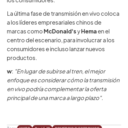
La última fase de transmisión en vivo coloca
a los líderes empresariales chinos de
marcas como
McDonald's
y
Hema
en el
centro del escenario, para involucrar a los
consumidores e incluso lanzar nuevos
productos.
w
:
"En lugar de subirse al tren, el mejor
enfoque es considerar cómo la transmisión
en vivo podría complementar la oferta
principal de una marca a largo plazo".