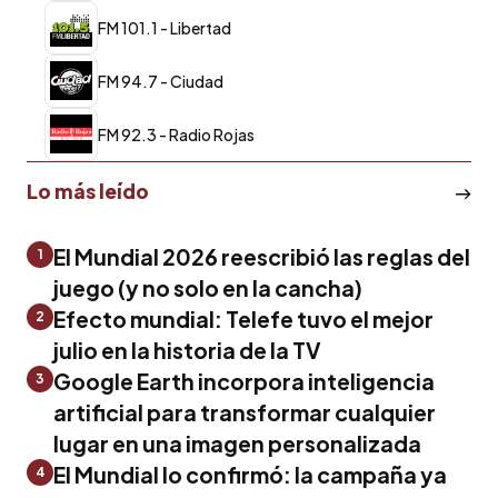
FM 101.1 - Libertad
FM 94.7 - Ciudad
FM 92.3 - Radio Rojas
Lo más leído
El Mundial 2026 reescribió las reglas del
1
juego (y no solo en la cancha)
Efecto mundial: Telefe tuvo el mejor
2
julio en la historia de la TV
Google Earth incorpora inteligencia
3
artificial para transformar cualquier
lugar en una imagen personalizada
El Mundial lo confirmó: la campaña ya
4