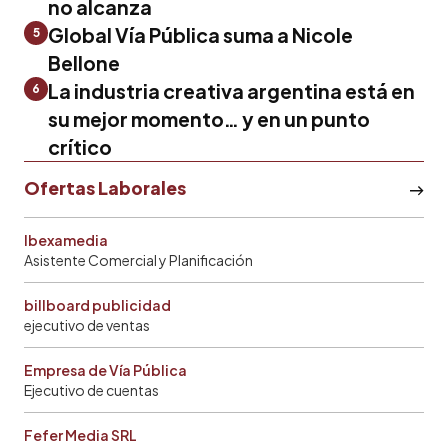
no alcanza
Global Vía Pública suma a Nicole
5
Bellone
La industria creativa argentina está en
6
su mejor momento… y en un punto
crítico
Ofertas Laborales
Ibexamedia
Asistente Comercial y Planificación
billboard publicidad
ejecutivo de ventas
Empresa de Vía Pública
Ejecutivo de cuentas
Fefer Media SRL