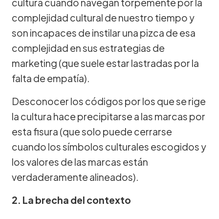
cultura cuando navegan torpemente por la
complejidad cultural de nuestro tiempo y
son incapaces de instilar una pizca de esa
complejidad en sus estrategias de
marketing (que suele estar lastradas por la
falta de empatía).
Desconocer los códigos por los que se rige
la cultura hace precipitarse a las marcas por
esta fisura (que solo puede cerrarse
cuando los símbolos culturales escogidos y
los valores de las marcas están
verdaderamente alineados).
2. La brecha del contexto