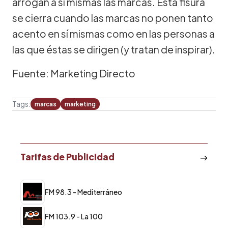
arrogan a sí mismas las marcas. Esta fisura
se cierra cuando las marcas no ponen tanto
acento en sí mismas como en las personas a
las que éstas se dirigen (y tratan de inspirar).
Fuente: Marketing Directo
Tags:
marcas
marketing
Tarifas de Publicidad
FM 98.3 - Mediterráneo
FM 103.9 - La 100