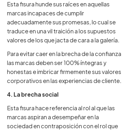
Esta fisura hunde sus raíces en aquellas
marcas incapaces de cumplir
adecuadamente sus promesas, lo cual se
traduce en una vil traición a los supuestos
valores de los que jacta de cara a la galería.
Para evitar caer en la brecha de la confianza
las marcas deben ser 100% íntegras y
honestas e imbricar firmemente sus valores
corporativos en las experiencias de cliente.
4. La brecha social
Esta fisura hace referencia al rol al que las
marcas aspiran a desempeñar en la
sociedad en contraposición con el rol que