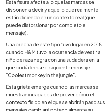
Esta fisura afecta a lo que las marcas se
disponen a decir y aquello que realmente
están diciendo en un contexto real (que
puede distorsionar por completo el
mensaje).
Una brecha de este tipo tuvo lugar en 2018
cuando H&M tuvo la ocurrencia de vestir a
niño de raza negra con una sudadera en la
que podía leerse el siguiente mensaje:
"Coolest monkey in the jungle".
Esta grieta emerge cuando las marcas se
muestran incapaces de prever cómo el
contexto físico en el que se abrirán paso sus
mensajes cambiará potencialmente su