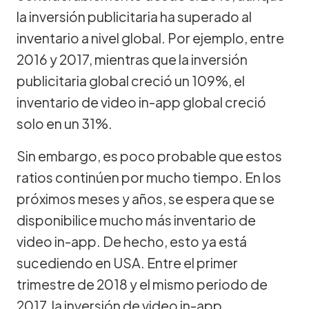
la inversión publicitaria ha superado al
inventario a nivel global. Por ejemplo, entre
2016 y 2017, mientras que la inversión
publicitaria global creció un 109%, el
inventario de video in-app global creció
solo en un 31%.
Sin embargo, es poco probable que estos
ratios continúen por mucho tiempo. En los
próximos meses y años, se espera que se
disponibilice mucho más inventario de
video in-app. De hecho, esto ya está
sucediendo en USA. Entre el primer
trimestre de 2018 y el mismo periodo de
2017, la inversión de video in-app