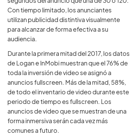
segundos del anuncio que una de 30 o 120.
Con tiempo limitado, los anunciantes
utilizan publicidad distintiva visualmente
para alcanzar de forma efectiva a su
audiencia.
Durante la primera mitad del 2017, los datos
de Logan e InMobi muestran que el 76% de
toda la inversión de video se asignó a
anuncios fullscreen. Más de la mitad, 58%,
de todo el inventario de video durante este
periodo de tiempo es fullscreen. Los
anuncios de video que se muestran de una
forma inmersiva serán cada vez más
comunes a futuro.