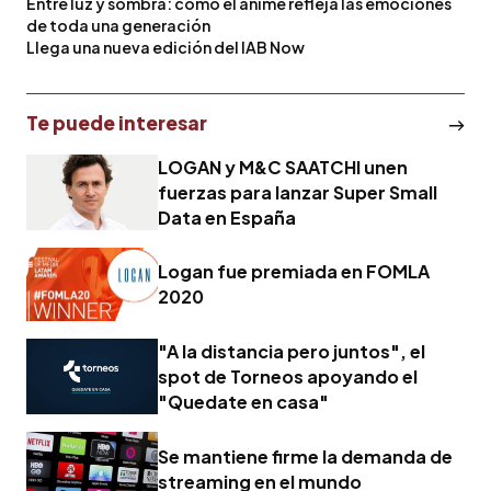
Entre luz y sombra: cómo el anime refleja las emociones
de toda una generación
Llega una nueva edición del IAB Now
Te puede interesar
LOGAN y M&C SAATCHI unen
fuerzas para lanzar Super Small
Data en España
Logan fue premiada en FOMLA
2020
"A la distancia pero juntos", el
spot de Torneos apoyando el
"Quedate en casa"
Se mantiene firme la demanda de
streaming en el mundo