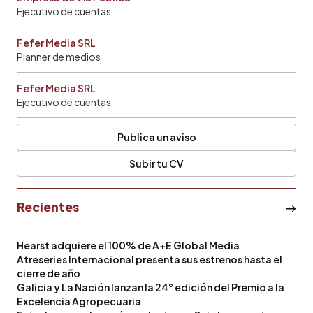
Ejecutivo de cuentas
Fefer Media SRL
Planner de medios
Fefer Media SRL
Ejecutivo de cuentas
Publica un aviso
Subir tu CV
Recientes
Hearst adquiere el 100% de A+E Global Media
Atreseries Internacional presenta sus estrenos hasta el
cierre de año
Galicia y La Nación lanzan la 24° edición del Premio a la
Excelencia Agropecuaria