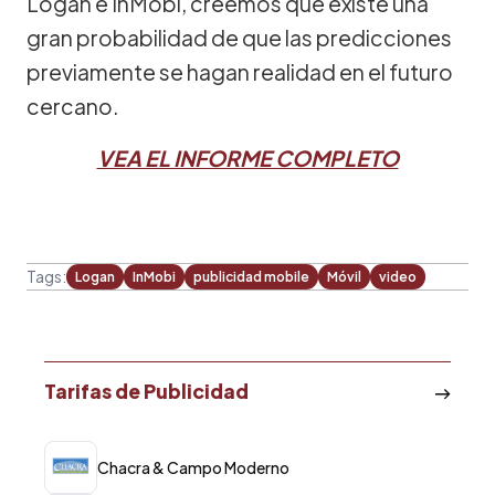
Logan e InMobi, creemos que existe una
gran probabilidad de que las predicciones
previamente se hagan realidad en el futuro
cercano.
VEA EL INFORME COMPLETO
Tags:
Logan
InMobi
publicidad mobile
Móvil
video
Tarifas de Publicidad
Chacra & Campo Moderno