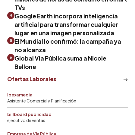
TVs
Google Earth incorpora inteligencia
4
artificial para transformar cualquier
lugar en una imagen personalizada
El Mundial lo confirmó: la campaña ya
5
no alcanza
Global Vía Pública suma a Nicole
6
Bellone
Ofertas Laborales
Ibexamedia
Asistente Comercial y Planificación
billboard publicidad
ejecutivo de ventas
Empresa de Vía Pública