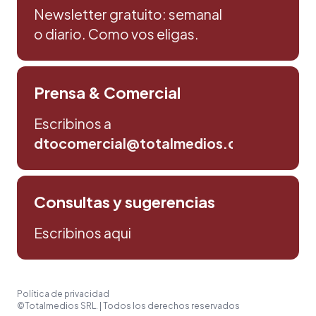
Newsletter gratuito: semanal
o diario. Como vos eligas.
Prensa & Comercial
Escribinos a
dtocomercial@totalmedios.com
Consultas y sugerencias
Escribinos aqui
Política de privacidad
©Totalmedios SRL. | Todos los derechos reservados