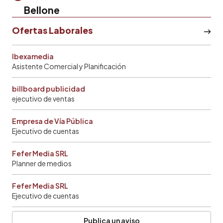
Bellone
Ofertas Laborales
Ibexamedia
Asistente Comercial y Planificación
billboard publicidad
ejecutivo de ventas
Empresa de Vía Pública
Ejecutivo de cuentas
Fefer Media SRL
Planner de medios
Fefer Media SRL
Ejecutivo de cuentas
Publica un aviso