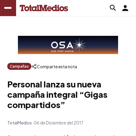
Comparte esta nota
Campañas
Personal lanza su nueva
campaña integral “Gigas
compartidos”
TotalMedios
06 de Diciembre del 2017