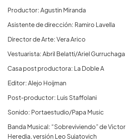
Productor: Agustin Miranda
Asistente de dirección: Ramiro Lavella
Director de Arte: Vera Arico
Vestuarista: Abril Belatti/Ariel Gurruchaga
Casa post productora: La Doble A
Editor: Alejo Hoijman
Post-productor: Luis Staffolani
Sonido: Portaestudio/Papa Music
Banda Musical: “Sobreviviendo” de Victor
Heredia, versión Leo Sujatovich