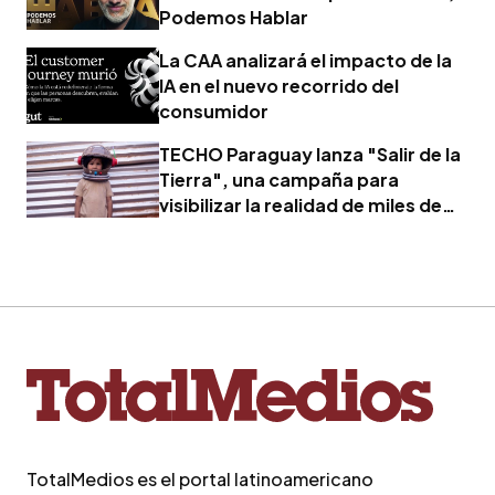
Podemos Hablar
La CAA analizará el impacto de la
IA en el nuevo recorrido del
consumidor
TECHO Paraguay lanza "Salir de la
Tierra", una campaña para
visibilizar la realidad de miles de
familias
TotalMedios es el portal latinoamericano