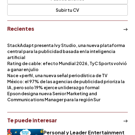
Subir tu CV
Recientes
StackAdapt presenta Ivy Studio, una nueva plataforma
central para la publicidad basada en la inteligencia
artificial
Rating de cable: efecto Mundial 2026, TyC Sports volvió
a ganar en julio
Nace +perfil, una nueva señal periodística de TV
México: el 97% de las agencias de publicidad prioriza la
IA, pero solo 19% ejerce un liderazgo formal
Epson designa nueva Senior Marketing and
Communications Manager para la región Sur
Te puede interesar
Personal y Leader Entertainment