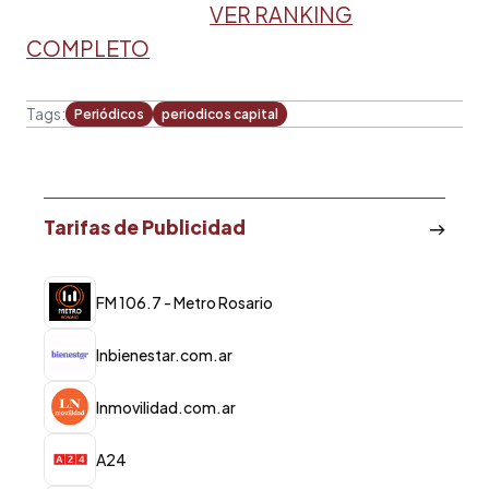
VER RANKING
COMPLETO
Tags:
Periódicos
periodicos capital
Tarifas de Publicidad
FM 106.7 - Metro Rosario
lnbienestar.com.ar
lnmovilidad.com.ar
A24