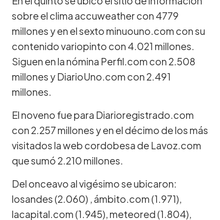
En el quinto se ubicó el sitio de información
sobre el clima accuweather con 4779
millones y en el sexto minuouno.com con su
contenido variopinto con 4.021 millones.
Siguen en la nómina Perfil.com con 2.508
millones y DiarioUno.com con 2.491
millones.
El noveno fue para Diarioregistrado.com
con 2.257 millones y en el décimo de los más
visitados la web cordobesa de Lavoz.com
que sumó 2.210 millones.
Del onceavo al vigésimo se ubicaron:
losandes (2.060) , ámbito.com (1.971),
lacapital.com (1.945), meteored (1.804),