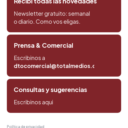
Recibi todas las novedades
Newsletter gratuito: semanal
o diario. Como vos eligas.
Prensa & Comercial
Escribinos a
dtocomercial@totalmedios.com
Consultas y sugerencias
Escribinos aqui
Política de privacidad