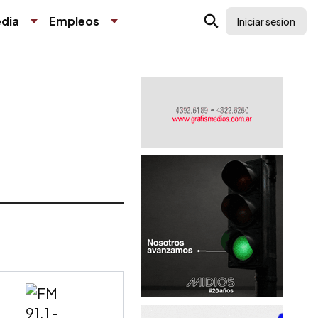
dia
Empleos
Iniciar sesion