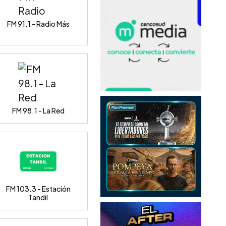
FM 91.1 - Radio Más
FM 98.1 - La Red
FM 103.3 - Estación
Tandil