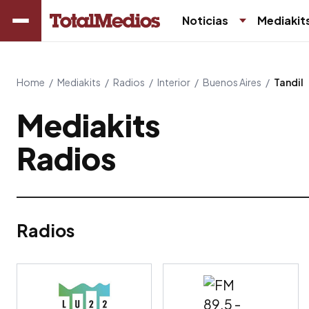
Noticias
Mediakit
Home
/
Mediakits
/
Radios
/
Interior
/
Buenos Aires
/
Tandil
Mediakits
Radios
Radios