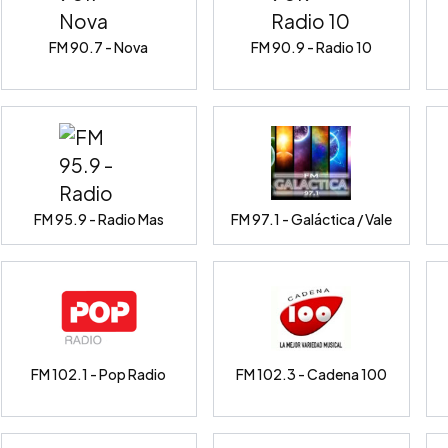
FM 90.7 - Nova
FM 90.9 - Radio 10
FM 95.9 - Radio Mas
FM 97.1 - Galáctica / Vale
FM 102.1 - Pop Radio
FM 102.3 - Cadena 100