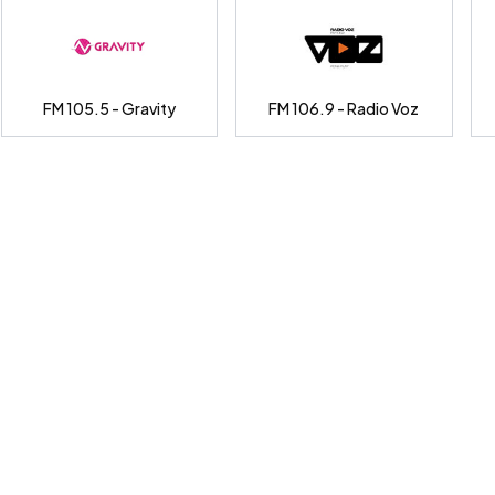
FM 105.5 - Gravity
FM 106.9 - Radio Voz