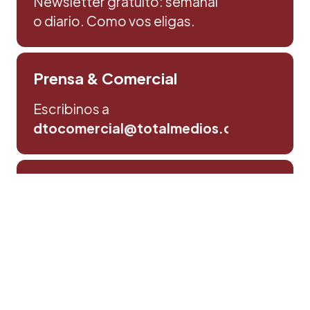
Newsletter gratuito: semanal
o diario. Como vos eligas.
Prensa & Comercial
Escribinos a
dtocomercial@totalmedios.com
Consultas y sugerencias
Escribinos aqui
Política de privacidad
©Totalmedios SRL. | Todos los derechos reservados