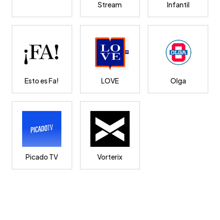
Stream
Infantil
Esto es Fa!
LOVE
Olga
Picado TV
Vorterix