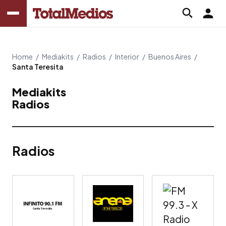
Home
/
Mediakits
/
Radios
/
Interior
/
Buenos Aires
/
Santa Teresita
Mediakits
Radios
Radios