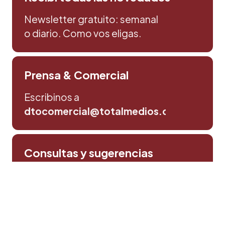
Newsletter gratuito: semanal
o diario. Como vos eligas.
Prensa & Comercial
Escribinos a
dtocomercial@totalmedios.com
Consultas y sugerencias
Escribinos aqui
Política de privacidad