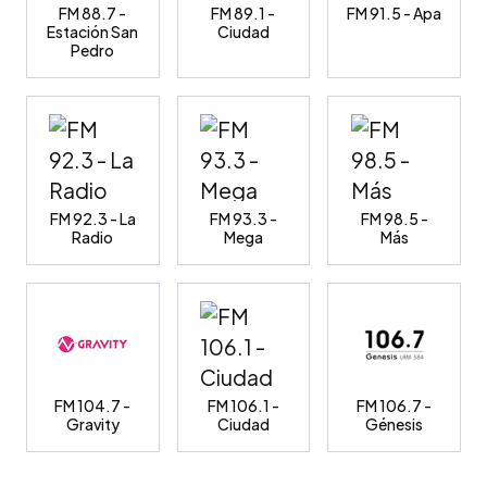
FM 88.7 -
FM 89.1 -
FM 91.5 - Apa
Estación San
Ciudad
Pedro
FM 92.3 - La
FM 93.3 -
FM 98.5 -
Radio
Mega
Más
FM 104.7 -
FM 106.1 -
FM 106.7 -
Gravity
Ciudad
Génesis