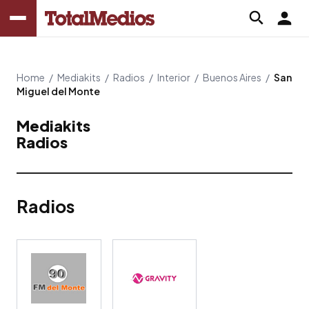
Home
/
Mediakits
/
Radios
/
Interior
/
Buenos Aires
/
San
Miguel del Monte
Mediakits
Radios
Radios