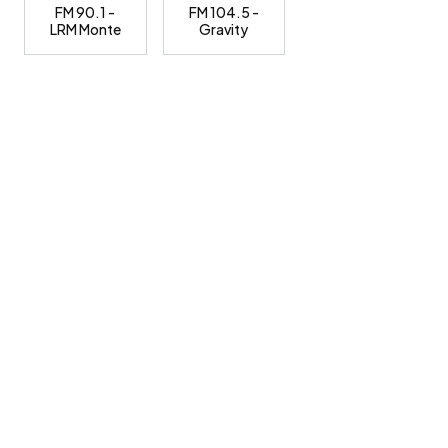
FM 90.1 -
FM 104.5 -
LRM Monte
Gravity