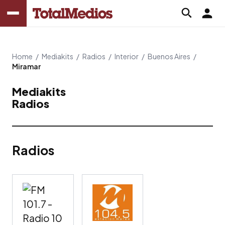
Home
/
Mediakits
/
Radios
/
Interior
/
Buenos Aires
/
Miramar
Mediakits
Radios
Radios