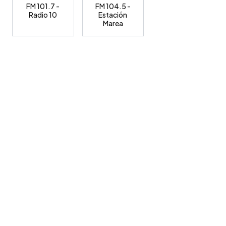
FM 101.7 -
FM 104.5 -
Radio 10
Estación
Marea