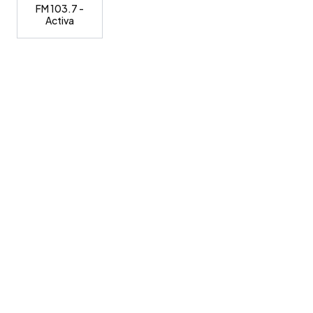
FM 103.7 -
Activa