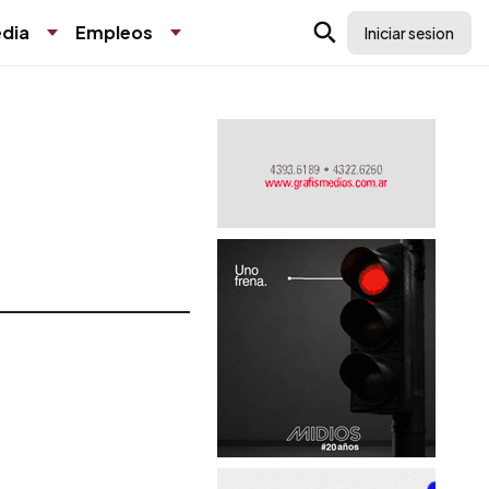
dia
Empleos
Iniciar sesion