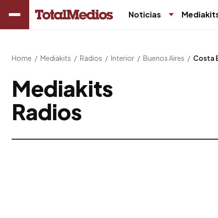
Noticias
Mediakit
Home
/
Mediakits
/
Radios
/
Interior
/
Buenos Aires
/
Costa 
Mediakits
Radios