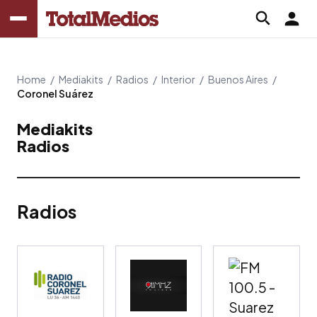
Home
/
Mediakits
/
Radios
/
Interior
/
Buenos Aires
/
Coronel Suárez
Mediakits
Radios
Radios