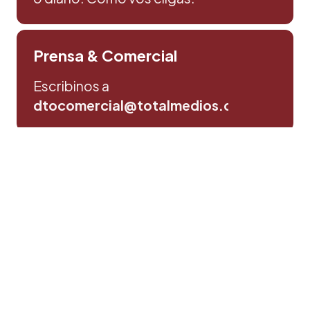
Prensa & Comercial
Escribinos a
dtocomercial@totalmedios.com
Consultas y sugerencias
Escribinos aqui
Política de privacidad
©Totalmedios SRL. | Todos los derechos reservados