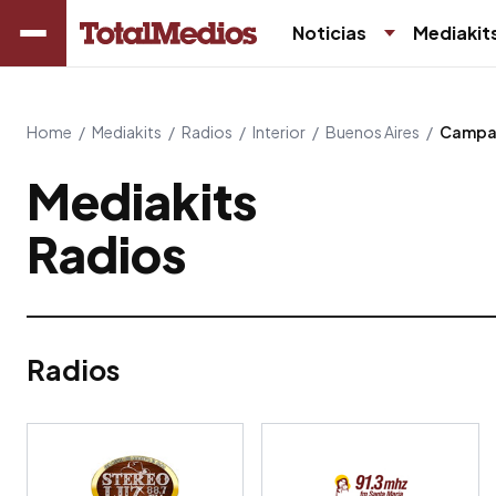
Noticias
Mediakit
Home
/
Mediakits
/
Radios
/
Interior
/
Buenos Aires
/
Campa
Mediakits
Radios
Radios