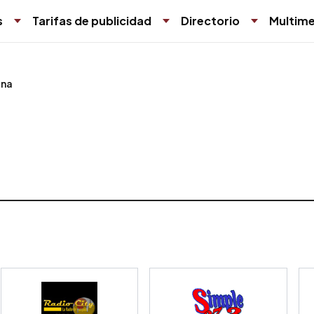
s
Tarifas de publicidad
Directorio
Multime
na