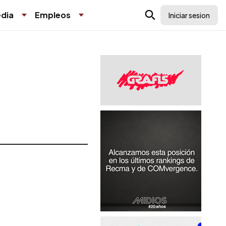
dia
Empleos
Iniciar sesion