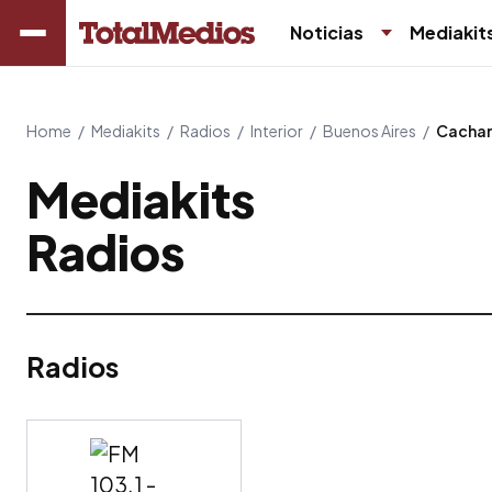
Noticias
Mediakit
Home
/
Mediakits
/
Radios
/
Interior
/
Buenos Aires
/
Cachar
Mediakits
Radios
Radios