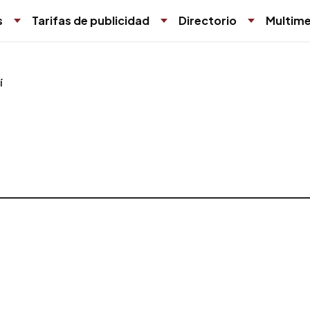
s
Tarifas de publicidad
Directorio
Multime
í