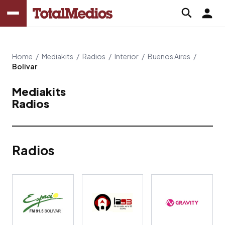
Home
/
Mediakits
/
Radios
/
Interior
/
Buenos Aires
/
Bolivar
Mediakits
Radios
Radios