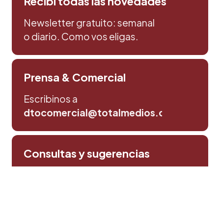
Recibi todas las novedades
Newsletter gratuito: semanal
o diario. Como vos eligas.
Prensa & Comercial
Escribinos a
dtocomercial@totalmedios.com
Consultas y sugerencias
Escribinos aqui
Política de privacidad