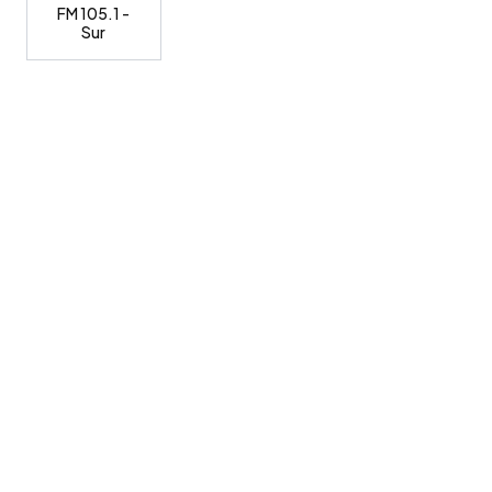
FM 105.1 -
Sur