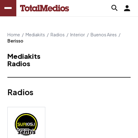
Home
/
Mediakits
/
Radios
/
Interior
/
Buenos Aires
/
Berisso
Mediakits
Radios
Radios