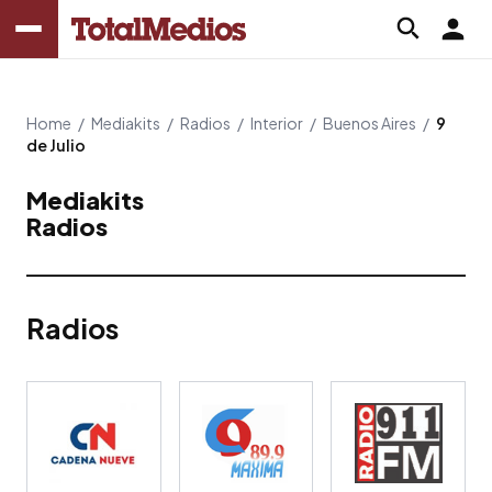
Home
/
Mediakits
/
Radios
/
Interior
/
Buenos Aires
/
9
de Julio
Mediakits
Radios
Radios