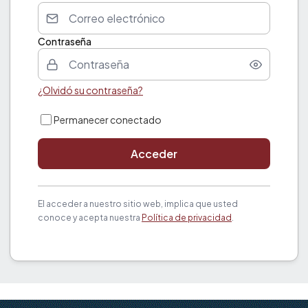
Contraseña
¿Olvidó su contraseña?
Permanecer conectado
Acceder
El acceder a nuestro sitio web, implica que usted
conoce y acepta nuestra
Política de privacidad
.