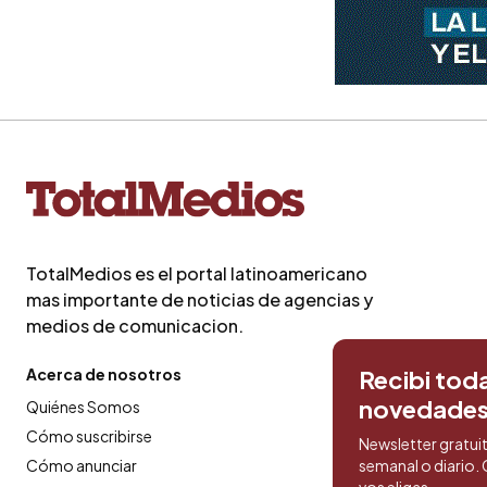
TotalMedios es el portal latinoamericano
mas importante de noticias de agencias y
medios de comunicacion.
Acerca de nosotros
Recibi toda
novedade
Quiénes Somos
Cómo suscribirse
Newsletter gratui
Cómo anunciar
semanal o diario