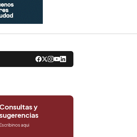
Consultas y
sugerencias
Escribinos aqui