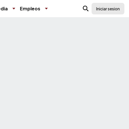
dia
Empleos
Iniciar sesion