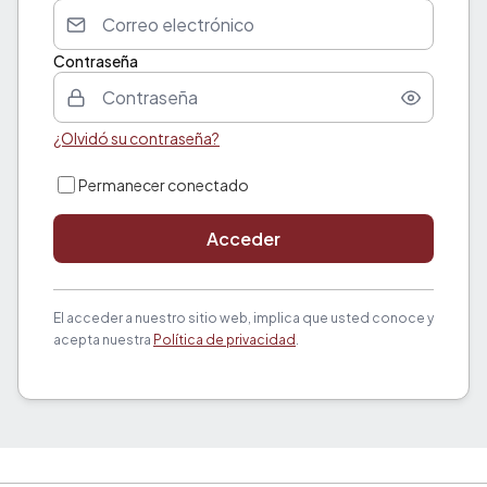
Contraseña
¿Olvidó su contraseña?
Permanecer conectado
Acceder
El acceder a nuestro sitio web, implica que usted conoce y
acepta nuestra
Política de privacidad
.