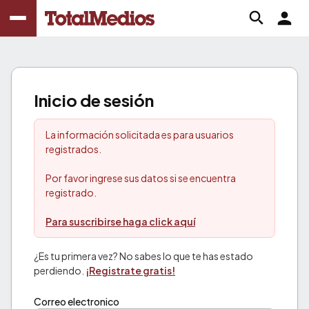
Inicio de sesión
La información solicitada es para usuarios
registrados.
Por favor ingrese sus datos si se encuentra
registrado.
Para suscribirse haga click aquí
¿Es tu primera vez? No sabes lo que te has estado
perdiendo.
¡Registrate gratis!
Correo electronico