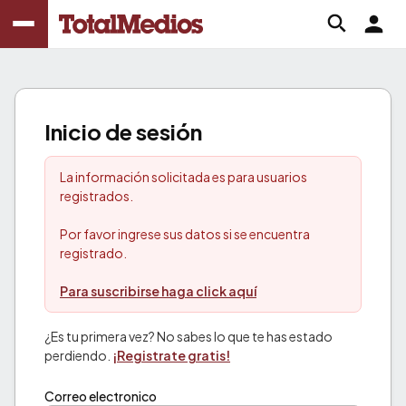
Inicio de sesión
La información solicitada es para usuarios
registrados.
Por favor ingrese sus datos si se encuentra
registrado.
Para suscribirse haga click aquí
¿Es tu primera vez? No sabes lo que te has estado
perdiendo.
¡Registrate gratis!
Correo electronico