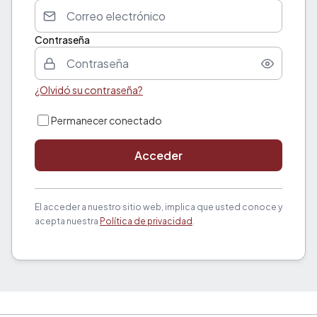
Contraseña
¿Olvidó su contraseña?
Permanecer conectado
Acceder
El acceder a nuestro sitio web, implica que usted conoce y
acepta nuestra
Política de privacidad
.