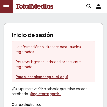
Inicio de sesión
La información solicitada es para usuarios
registrados.
Por favor ingrese sus datos si se encuentra
registrado.
Para suscribirse haga click aquí
¿Es tu primera vez? No sabes lo que te has estado
perdiendo.
¡Registrate gratis!
Correo electronico