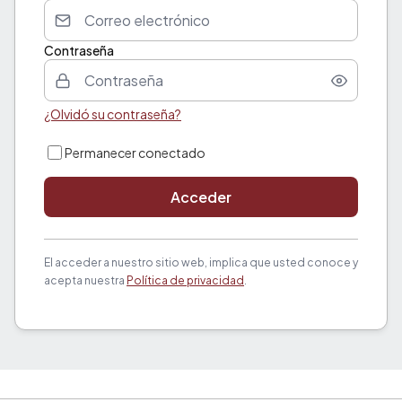
Contraseña
¿Olvidó su contraseña?
Permanecer conectado
Acceder
El acceder a nuestro sitio web, implica que usted conoce y
acepta nuestra
Política de privacidad
.