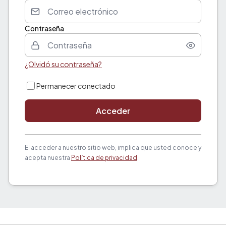
Contraseña
¿Olvidó su contraseña?
Permanecer conectado
Acceder
El acceder a nuestro sitio web, implica que usted conoce y
acepta nuestra
Política de privacidad
.