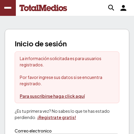
Inicio de sesión
La información solicitada es para usuarios
registrados.
Por favor ingrese sus datos si se encuentra
registrado.
Para suscribirse haga click aquí
¿Es tu primera vez? No sabes lo que te has estado
perdiendo.
¡Registrate gratis!
Correo electronico