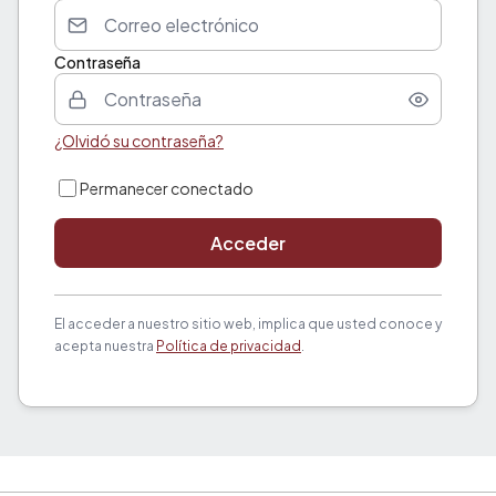
Contraseña
¿Olvidó su contraseña?
Permanecer conectado
Acceder
El acceder a nuestro sitio web, implica que usted conoce y
acepta nuestra
Política de privacidad
.