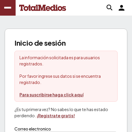
Inicio de sesión
La información solicitada es para usuarios
registrados.
Por favor ingrese sus datos si se encuentra
registrado.
Para suscribirse haga click aquí
¿Es tu primera vez? No sabes lo que te has estado
perdiendo.
¡Registrate gratis!
Correo electronico