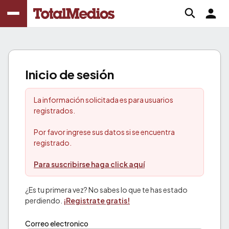
Inicio de sesión
La información solicitada es para usuarios
registrados.
Por favor ingrese sus datos si se encuentra
registrado.
Para suscribirse haga click aquí
¿Es tu primera vez? No sabes lo que te has estado
perdiendo.
¡Registrate gratis!
Correo electronico