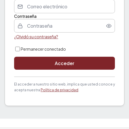
Contraseña
¿Olvidó su contraseña?
Permanecer conectado
Acceder
El acceder a nuestro sitio web, implica que usted conoce y
acepta nuestra
Política de privacidad
.