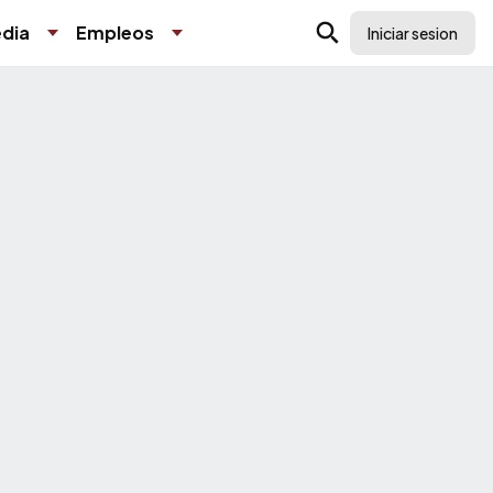
dia
Empleos
Iniciar sesion