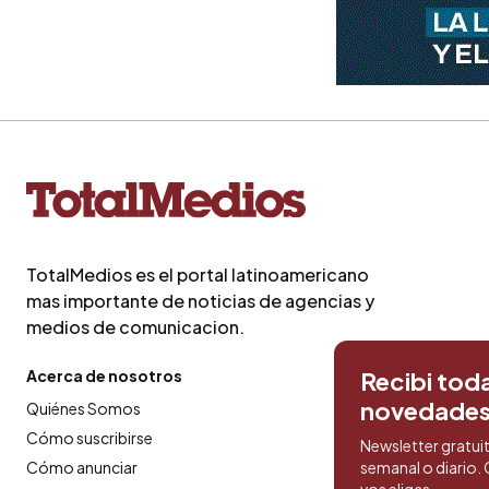
TotalMedios es el portal latinoamericano
mas importante de noticias de agencias y
medios de comunicacion.
Acerca de nosotros
Recibi toda
novedade
Quiénes Somos
Cómo suscribirse
Newsletter gratui
Cómo anunciar
semanal o diario