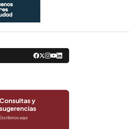
Consultas y
sugerencias
Escribinos aqui