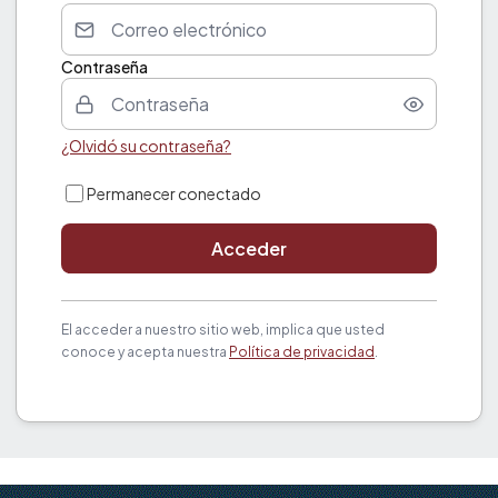
Contraseña
¿Olvidó su contraseña?
Permanecer conectado
Acceder
El acceder a nuestro sitio web, implica que usted
conoce y acepta nuestra
Política de privacidad
.