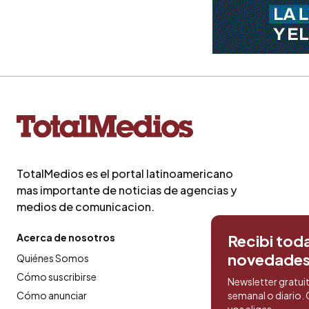
TotalMedios es el portal latinoamericano
mas importante de noticias de agencias y
medios de comunicacion.
Acerca de nosotros
Recibi toda
novedade
Quiénes Somos
Cómo suscribirse
Newsletter gratui
Cómo anunciar
semanal o diario