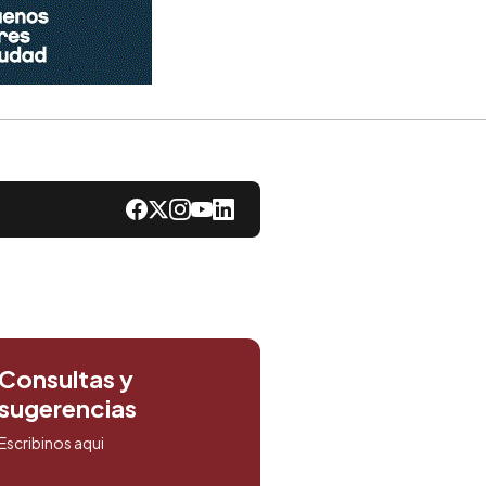
Consultas y
sugerencias
Escribinos aqui