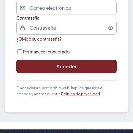
Contraseña
¿Olvidó su contraseña?
Permanecer conectado
Acceder
El acceder a nuestro sitio web, implica que usted
conoce y acepta nuestra
Política de privacidad
.