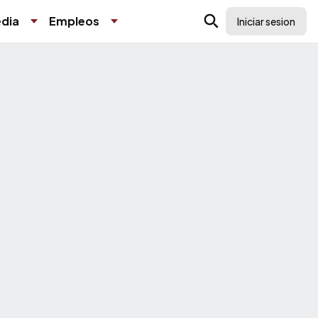
dia
Empleos
Iniciar sesion