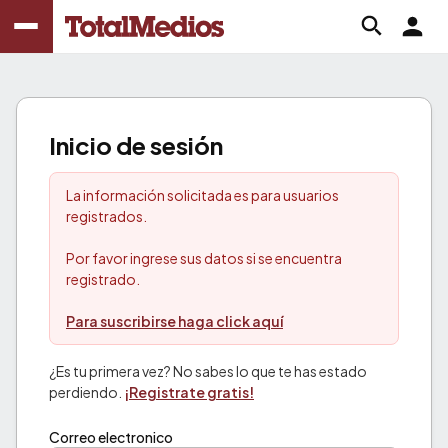
Inicio de sesión
La información solicitada es para usuarios
registrados.
Por favor ingrese sus datos si se encuentra
registrado.
Para suscribirse haga click aquí
¿Es tu primera vez? No sabes lo que te has estado
perdiendo.
¡Registrate gratis!
Correo electronico