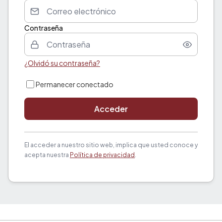
Contraseña
¿Olvidó su contraseña?
Permanecer conectado
Acceder
El acceder a nuestro sitio web, implica que usted conoce y
acepta nuestra
Política de privacidad
.