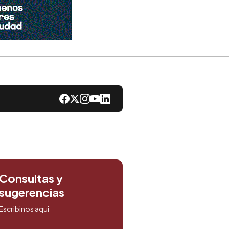
Consultas y
sugerencias
Escribinos aqui