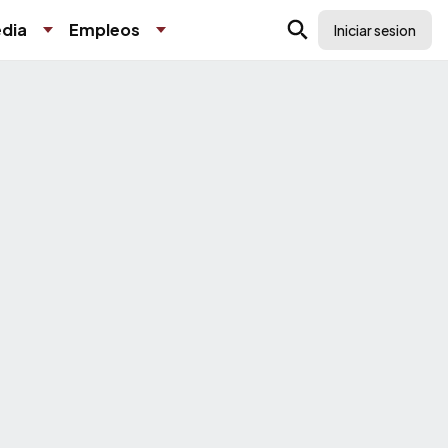
dia
Empleos
Iniciar sesion