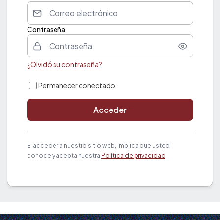
Contraseña
¿Olvidó su contraseña?
Permanecer conectado
Acceder
El acceder a nuestro sitio web, implica que usted
conoce y acepta nuestra
Política de privacidad
.