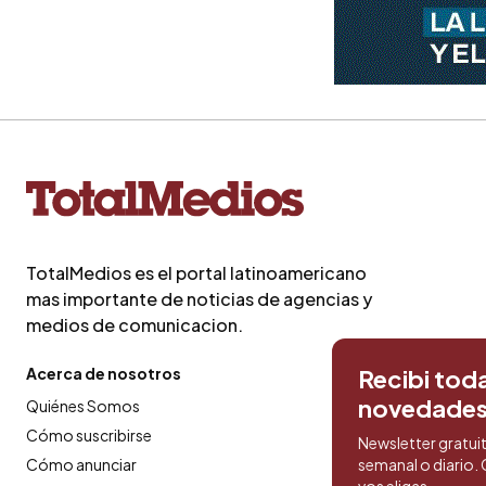
TotalMedios es el portal latinoamericano
mas importante de noticias de agencias y
medios de comunicacion.
Acerca de nosotros
Recibi toda
novedade
Quiénes Somos
Cómo suscribirse
Newsletter gratui
Cómo anunciar
semanal o diario