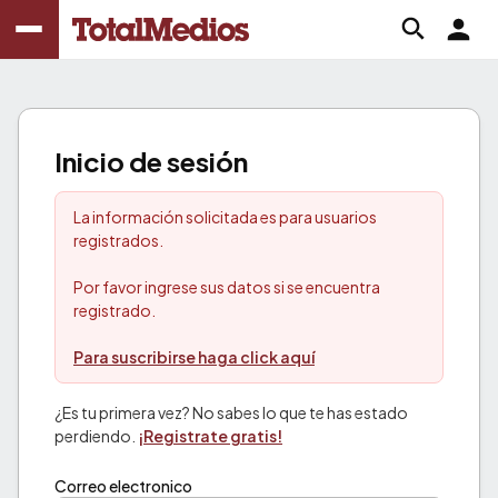
Inicio de sesión
La información solicitada es para usuarios
registrados.
Por favor ingrese sus datos si se encuentra
registrado.
Para suscribirse haga click aquí
¿Es tu primera vez? No sabes lo que te has estado
perdiendo.
¡Registrate gratis!
Correo electronico