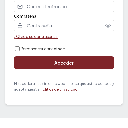
Contraseña
¿Olvidó su contraseña?
Permanecer conectado
Acceder
El acceder a nuestro sitio web, implica que usted conoce y
acepta nuestra
Política de privacidad
.