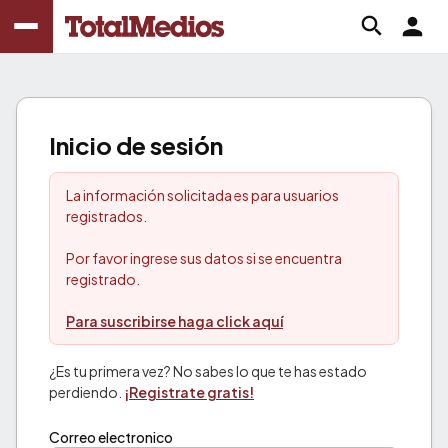
Inicio de sesión
La información solicitada es para usuarios
registrados.
Por favor ingrese sus datos si se encuentra
registrado.
Para suscribirse haga click aquí
¿Es tu primera vez? No sabes lo que te has estado
perdiendo.
¡Registrate gratis!
Correo electronico