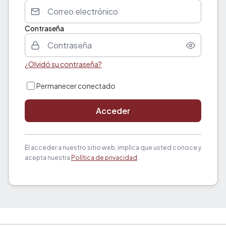
Contraseña
¿Olvidó su contraseña?
Permanecer conectado
Acceder
El acceder a nuestro sitio web, implica que usted conoce y
acepta nuestra
Política de privacidad
.