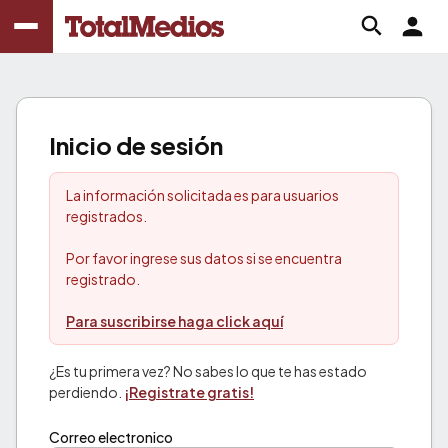
Inicio de sesión
La información solicitada es para usuarios
registrados.
Por favor ingrese sus datos si se encuentra
registrado.
Para suscribirse haga click aquí
¿Es tu primera vez? No sabes lo que te has estado
perdiendo.
¡Registrate gratis!
Correo electronico