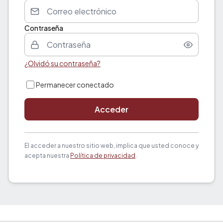
Contraseña
¿Olvidó su contraseña?
Permanecer conectado
Acceder
El acceder a nuestro sitio web, implica que usted conoce y
acepta nuestra
Política de privacidad
.