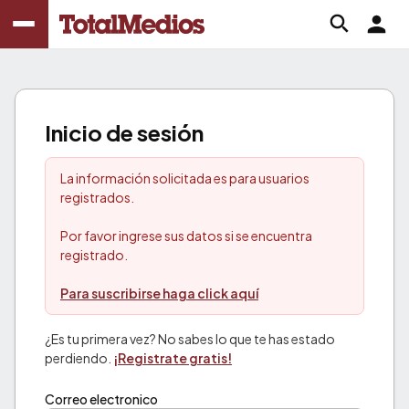
Inicio de sesión
La información solicitada es para usuarios
registrados.
Por favor ingrese sus datos si se encuentra
registrado.
Para suscribirse haga click aquí
¿Es tu primera vez? No sabes lo que te has estado
perdiendo.
¡Registrate gratis!
Correo electronico