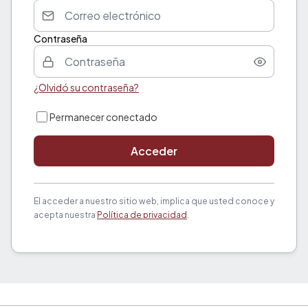
Contraseña
¿Olvidó su contraseña?
Permanecer conectado
Acceder
El acceder a nuestro sitio web, implica que usted conoce y
acepta nuestra
Política de privacidad
.