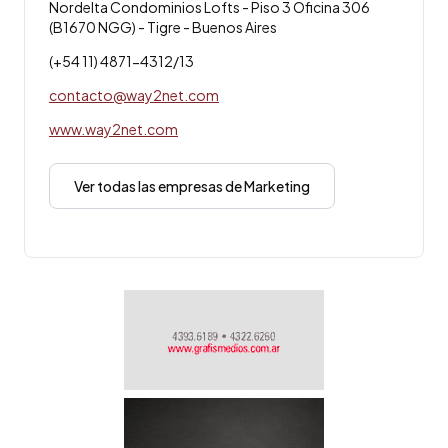
Nordelta Condominios Lofts - Piso 3 Oficina 306
(B1670 NGG) - Tigre - Buenos Aires
(+54 11) 4871-4312/13
contacto@way2net.com
www.way2net.com
Ver todas las empresas de Marketing