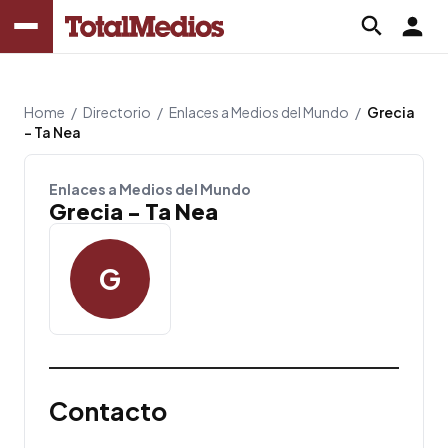
Home
/
Directorio
/
Enlaces a Medios del Mundo
/
Grecia
- Ta Nea
Enlaces a Medios del Mundo
Grecia - Ta Nea
G
Contacto