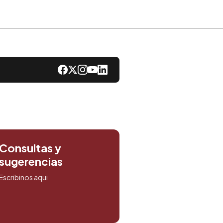
Consultas y
sugerencias
Escribinos aqui