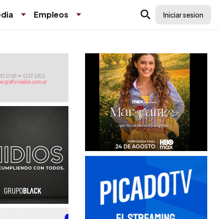
dia
Empleos
Iniciar sesion