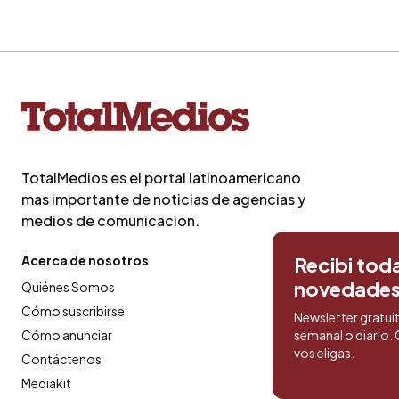
TotalMedios es el portal latinoamericano
mas importante de noticias de agencias y
medios de comunicacion.
Acerca de nosotros
Recibi toda
novedade
Quiénes Somos
Cómo suscribirse
Newsletter gratui
Cómo anunciar
semanal o diario
vos eligas.
Contáctenos
Mediakit