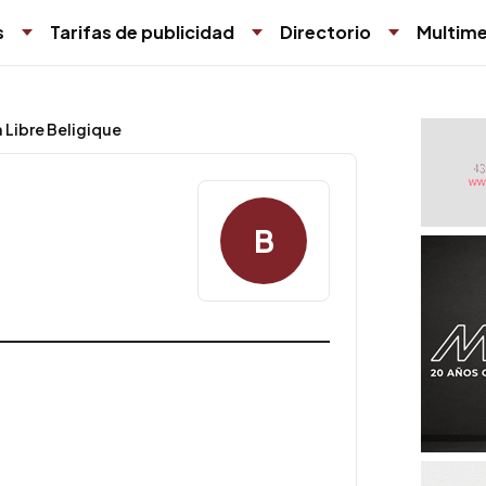
s
Tarifas de publicidad
Directorio
Multime
a Libre Beligique
B