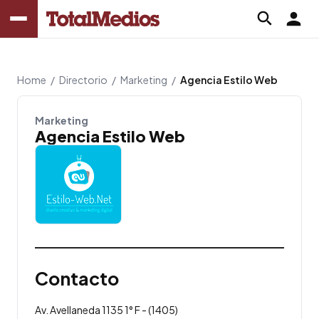
Home
/
Directorio
/
Marketing
/
Agencia Estilo Web
Marketing
Agencia Estilo Web
Contacto
Av. Avellaneda 1135 1° F - (1405)